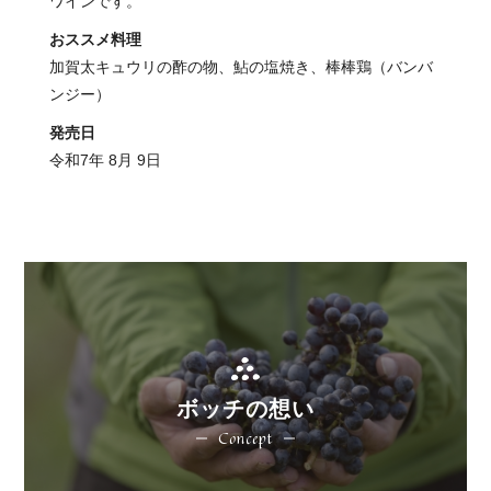
ワインです。
おススメ料理
加賀太キュウリの酢の物、鮎の塩焼き、棒棒鶏（バンバ
ンジー）
発売日
令和7年 8月 9日
ボッチの想い
Concept