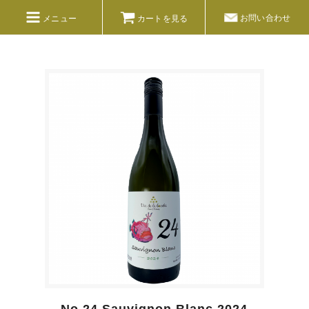
お問い合わせ
メニュー
カートを見る
No.1 ソーヴィニヨン・ブラン 2017
製造本数：●●●本
白ワインのアートワークは水辺の生き物をモチ
ーフとしており、記念すべき最初のイラストは
「アンモナイト」。
●●●●●●●●●●●●●●●●●●●●●●●●●●●●●●●●●●●●
●●●●●●●●●●●●●●●●●●●●●●●●●●●●●●●●●●●