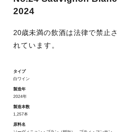
2024
20歳未満の飲酒は法律で禁止さ
れています。
タイプ
白ワイン
製造年
2024年
製造本数
1,257本
原料名
ソーヴィニョン・ブラン（85%）、プティ・マンサン