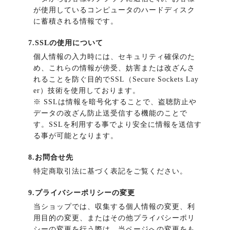
が使用しているコンピュータのハードディスク
に蓄積される情報です。
7.SSLの使用について
個人情報の入力時には、セキュリティ確保のた
め、これらの情報が傍受、妨害または改ざんさ
れることを防ぐ目的でSSL（Secure Sockets Lay
er）技術を使用しております。
※ SSLは情報を暗号化することで、盗聴防止や
データの改ざん防止送受信する機能のことで
す。SSLを利用する事でより安全に情報を送信す
る事が可能となります。
8.お問合せ先
特定商取引法に基づく表記をご覧ください。
9.プライバシーポリシーの変更
当ショップでは、収集する個人情報の変更、利
用目的の変更、またはその他プライバシーポリ
シーの変更を行う際は、当ページへの変更をも