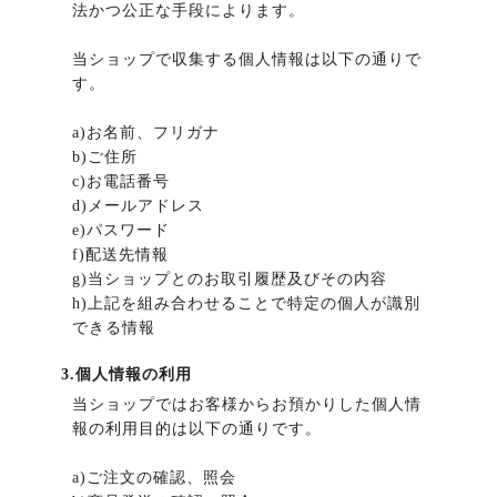
法かつ公正な手段によります。
当ショップで収集する個人情報は以下の通りで
す。
a)お名前、フリガナ
b)ご住所
c)お電話番号
d)メールアドレス
e)パスワード
f)配送先情報
g)当ショップとのお取引履歴及びその内容
h)上記を組み合わせることで特定の個人が識別
できる情報
3.個人情報の利用
当ショップではお客様からお預かりした個人情
報の利用目的は以下の通りです。
a)ご注文の確認、照会