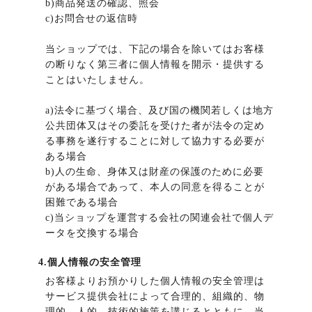
b)商品発送の確認、照会
c)お問合せの返信時
当ショップでは、下記の場合を除いてはお客様
の断りなく第三者に個人情報を開示・提供する
ことはいたしません。
a)法令に基づく場合、及び国の機関若しくは地方
公共団体又はその委託を受けた者が法令の定め
る事務を遂行することに対して協力する必要が
ある場合
b)人の生命、身体又は財産の保護のために必要
がある場合であって、本人の同意を得ることが
困難である場合
c)当ショップを運営する会社の関連会社で個人デ
ータを交換する場合
4.個人情報の安全管理
お客様よりお預かりした個人情報の安全管理は
サービス提供会社によって合理的、組織的、物
理的、人的、技術的施策を講じるとともに、当